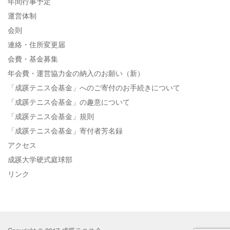
年間行事予定
運営体制
会則
連絡・住所変更届
会費・基金募集
年会費・運営協力金の納入のお願い（新）
「成蹊テニス会基金」へのご寄付のお手続きについて
「成蹊テニス会基金」の趣意について
「成蹊テニス会基金」規則
「成蹊テニス会基金」寄付者芳名録
アクセス
成蹊大学硬式庭球部
リンク