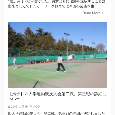
1位、男子部が2位でした。男女ともに優勝を達成することは
出来ませんでしたが、リーグ戦までに今回の反省を生
Read More
【男子】四大学運動競技大会第二戦、第三戦の詳細に
ついて
2009_土肥
1年 AGO
四大学運動競技大会、第二戦、第三戦の詳細が決定しました