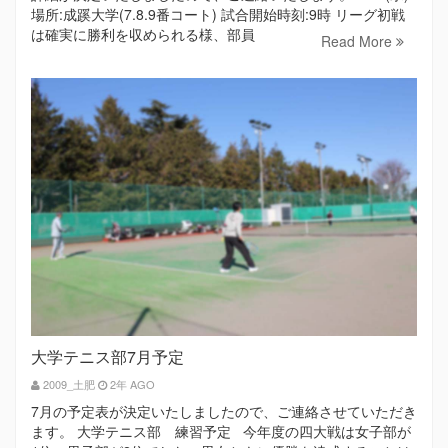
場所:成蹊大学(7.8.9番コート) 試合開始時刻:9時 リーグ初戦
は確実に勝利を収められる様、部員
Read More
大学テニス部7月予定
2009_土肥
2年 AGO
7月の予定表が決定いたしましたので、ご連絡させていただき
ます。 大学テニス部 練習予定 今年度の四大戦は女子部が