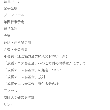
会員ページ
記事全般
プロフィール
年間行事予定
運営体制
会則
連絡・住所変更届
会費・基金募集
年会費・運営協力金の納入のお願い（新）
「成蹊テニス会基金」へのご寄付のお手続きについて
「成蹊テニス会基金」の趣意について
「成蹊テニス会基金」規則
「成蹊テニス会基金」寄付者芳名録
アクセス
成蹊大学硬式庭球部
リンク