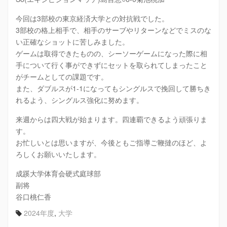
今回は3部校の東京経済大学との対抗戦でした。
3部校の格上相手で、相手のサーブやリターンなどでミスのな
い正確なショットに苦しみました。
ゲームは取得できたものの、シーソーゲームになった際に相
手について行く事ができずにセットを取られてしまったこと
がチームとしての課題です。
また、ダブルスが1-1になってもシングルスで挽回して勝ちき
れるよう、シングルス強化に努めます。
来週からは四大戦が始まります。四連覇できるよう頑張りま
す。
お忙しいとは思いますが、今後ともご指導ご鞭撻のほど、よ
ろしくお願いいたします。
成蹊大学体育会硬式庭球部
副将
谷口桃仁香
2024年度
,
大学