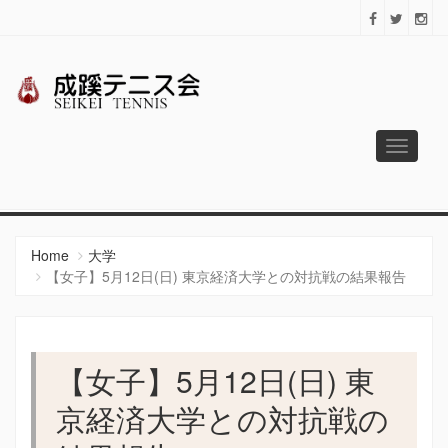
Toggle
navigati
成蹊テニス会
Since 1925
Home
大学
【女子】5月12日(日) 東京経済大学との対抗戦の結果報告
【女子】5月12日(日) 東
京経済大学との対抗戦の