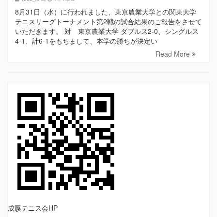
8月31日（水）に行われました、東京農業大学との関東大学
テニスリーグトーナメント第2戦の試合結果のご報告をさせて
いただきます。 対 東京農業大学 ダブルス2-0、シングルス
4-1、計6-1をもちまして、本学の勝ちが決定い
Read More
成蹊テニス会HP