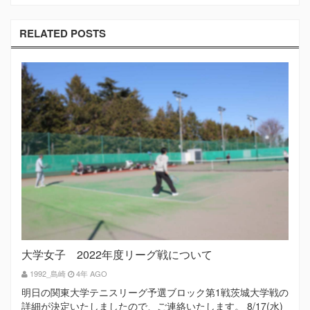
RELATED POSTS
大学女子 2022年度リーグ戦について
1992_島崎
4年 AGO
明日の関東大学テニスリーグ予選ブロック第1戦茨城大学戦の
詳細が決定いたしましたので、ご連絡いたします。 8/17(水)