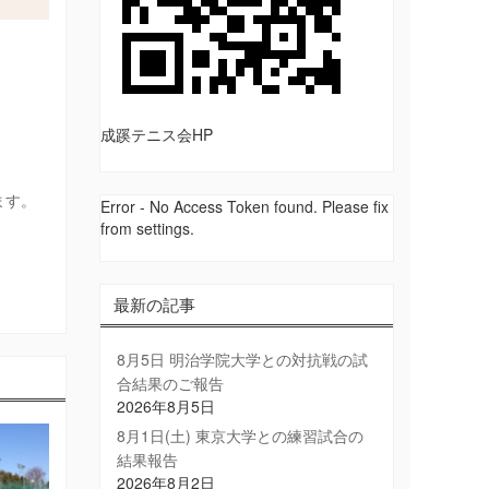
成蹊テニス会HP
ます。
Error - No Access Token found. Please fix
from settings.
最新の記事
8月5日 明治学院大学との対抗戦の試
合結果のご報告
2026年8月5日
8月1日(土) 東京大学との練習試合の
結果報告
2026年8月2日