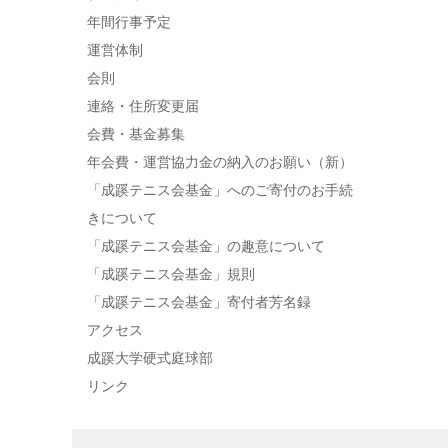
年間行事予定
運営体制
会則
連絡・住所変更届
会費・基金募集
年会費・運営協力金の納入のお願い（新）
「成蹊テニス会基金」へのご寄付のお手続
きについて
「成蹊テニス会基金」の趣意について
「成蹊テニス会基金」規則
「成蹊テニス会基金」寄付者芳名録
アクセス
成蹊大学硬式庭球部
リンク