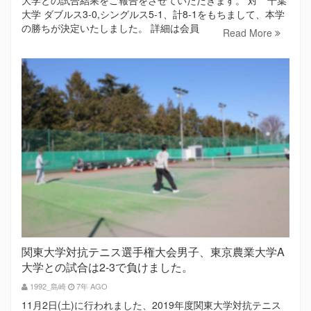
大学との試合結果をご報告をさせていただきます。 対 千葉
大学 ダブルス3-0,シングルス5-1、計8-1をもちまして、本学
の勝ちが決定いたしました。 詳細は会員
Read More
関東大学対抗テニス選手権大会男子、東京農業大学A
大学との試合は2-3で負けました。
1992_島崎
7年 AGO
11月2日(土)に行われました、2019年度関東大学対抗テニス