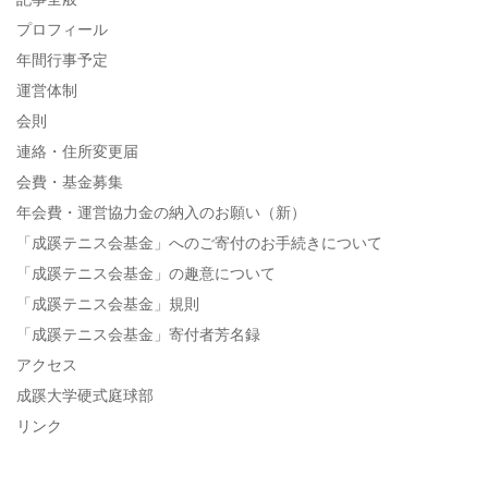
プロフィール
年間行事予定
運営体制
会則
連絡・住所変更届
会費・基金募集
年会費・運営協力金の納入のお願い（新）
「成蹊テニス会基金」へのご寄付のお手続きについて
「成蹊テニス会基金」の趣意について
「成蹊テニス会基金」規則
「成蹊テニス会基金」寄付者芳名録
アクセス
成蹊大学硬式庭球部
リンク