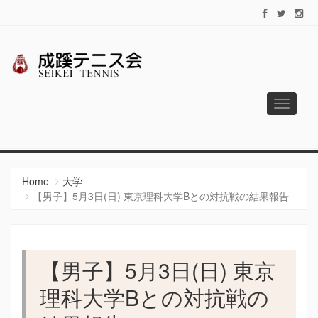
Toggle
navigati
成蹊テニス会
Since 1925
Home
大学
【男子】5月3日(日) 東京理科大学Bとの対抗戦の結果報告
【男子】5月3日(日) 東京
理科大学Bとの対抗戦の