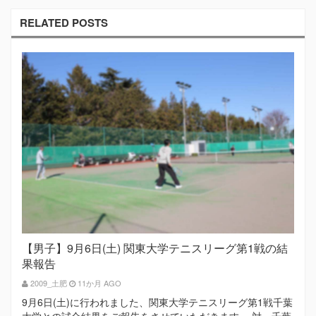
RELATED POSTS
【男子】9月6日(土) 関東大学テニスリーグ第1戦の結
果報告
2009_土肥
11か月 AGO
9月6日(土)に行われました、関東大学テニスリーグ第1戦千葉