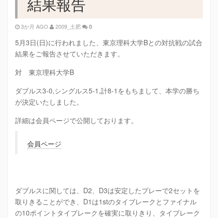
結果報告
3か月 AGO
2009_土肥
0
5月3日(日)に行われました、東京理科大学Bとの対抗戦の試合
結果をご報告させていただきます。
対 東京理科大学B
ダブルス3-0,シングルス5-1,計8-1をもちまして、本学の勝ち
が決定いたしました。
詳細は会員ページで公開しております。
会員ページ
ダブルスに関しては、D2、D3は安定したプレーで2セットを
取りきることができ、D1は1stのタイブレークとファイナル
の10ポイントタイブレークを確実に取りきり、タイブレーク