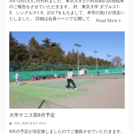
3月12日(土)に行われました、東京大学との対抗戦の試合結果
のご報告をさせていただきます。 対 東京大学 ダブルス1-
2、シングルス1-5、計2-7をもちまして、本学の負けが決定い
たしました。 詳細は会員ページで公開して
Read More
大学テニス部9月予定
1992_島崎
6年 AGO
9月の予定が決定致しましたのでご連絡させていただきます。