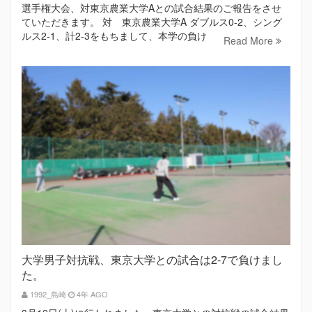
選手権大会、対東京農業大学Aとの試合結果のご報告をさせ
ていただきます。 対 東京農業大学A ダブルス0-2、シング
ルス2-1、計2-3をもちまして、本学の負け
Read More
大学男子対抗戦、東京大学との試合は2-7で負けまし
た。
1992_島崎
4年 AGO