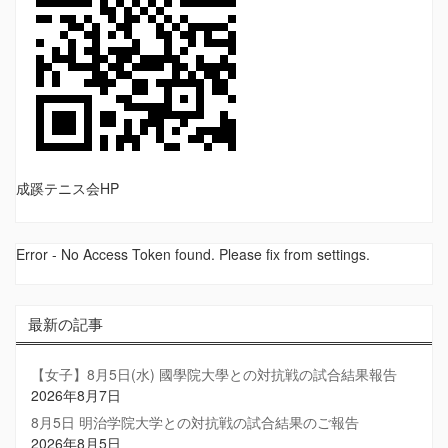
成蹊テニス会HP
Error - No Access Token found. Please fix from settings.
最新の記事
【女子】8月5日(水) 國學院大學との対抗戦の試合結果報告
2026年8月7日
8月5日 明治学院大学との対抗戦の試合結果のご報告
2026年8月5日