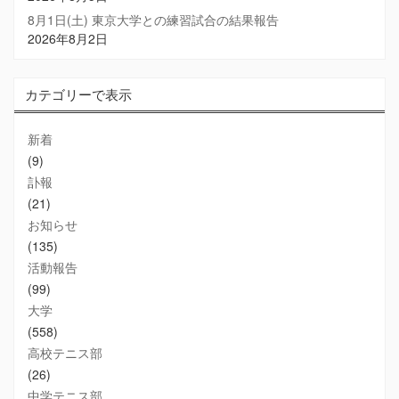
8月1日(土) 東京大学との練習試合の結果報告
2026年8月2日
カテゴリーで表示
新着
(9)
訃報
(21)
お知らせ
(135)
活動報告
(99)
大学
(558)
高校テニス部
(26)
中学テニス部