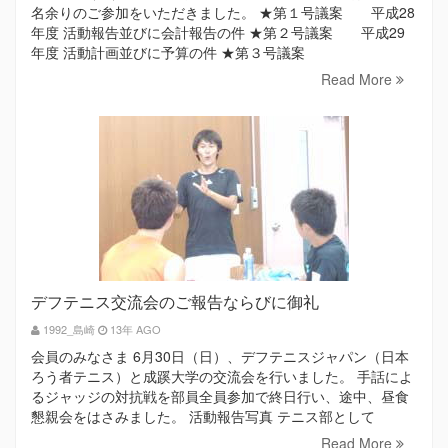
名余りのご参加をいただきました。 ★第１号議案 平成28
年度 活動報告並びに会計報告の件 ★第２号議案 平成29
年度 活動計画並びに予算の件 ★第３号議案
Read More
デフテニス交流会のご​報告ならびに御礼
1992_島崎
13年 AGO
会員のみなさま 6月30日（日）、デフテニスジャパン（日本
ろう者テニス）と成蹊大学の交流会を行いました。 手話によ
るジャッジの対抗戦を部員全員参加で終日行い、途中、昼食
懇親会をはさみました。 活動報告写真 テニス部として
Read More