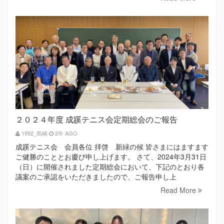
２０２４年度 成蹊テニス会定期総会のご報告
1992_島崎
2年 AGO
成蹊テニス会 会員各位 拝啓 新緑の候 皆さまにはますます
ご健勝のこととお慶び申し上げます。 さて、2024年3月31日
（日）に開催されました定期総会において、下記のとおり各
議案のご承認をいただきましたので、ご報告申し上
Read More