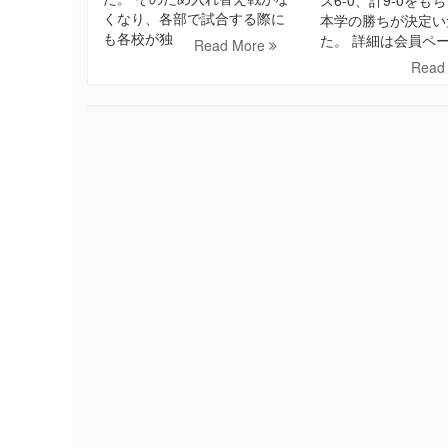
くなり、各部で試合する際に
本学の勝ちが決定い
も各校が独
た。 詳細は会員ペ
Read More
Read