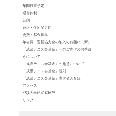
年間行事予定
運営体制
会則
連絡・住所変更届
会費・基金募集
年会費・運営協力金の納入のお願い（新）
「成蹊テニス会基金」へのご寄付のお手続
きについて
「成蹊テニス会基金」の趣意について
「成蹊テニス会基金」規則
「成蹊テニス会基金」寄付者芳名録
アクセス
成蹊大学硬式庭球部
リンク