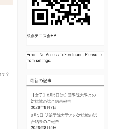
成蹊テニス会HP
Error - No Access Token found. Please fix
from settings.
力で全
最新の記事
【女子】8月5日(水) 國學院大學との
対抗戦の試合結果報告
2026年8月7日
8月5日 明治学院大学との対抗戦の試
合結果のご報告
2026年8月5日